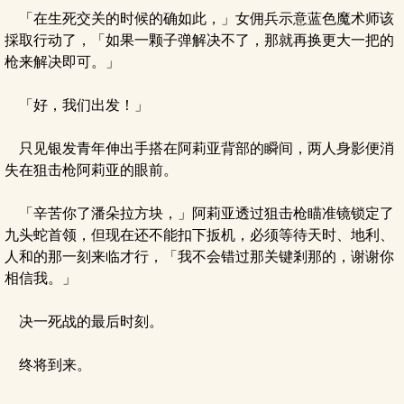
「在生死交关的时候的确如此，」女佣兵示意蓝色魔术师该
採取行动了，「如果一颗子弹解决不了，那就再换更大一把的
枪来解决即可。」
「好，我们出发！」
只见银发青年伸出手搭在阿莉亚背部的瞬间，两人身影便消
失在狙击枪阿莉亚的眼前。
「辛苦你了潘朵拉方块，」阿莉亚透过狙击枪瞄准镜锁定了
九头蛇首领，但现在还不能扣下扳机，必须等待天时、地利、
人和的那一刻来临才行，「我不会错过那关键剎那的，谢谢你
相信我。」
决一死战的最后时刻。
终将到来。