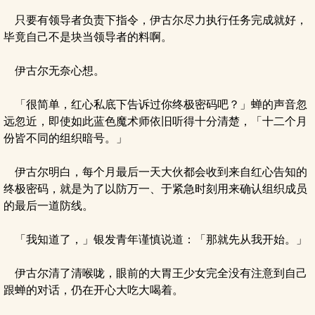
只要有领导者负责下指令，伊古尔尽力执行任务完成就好，
毕竟自己不是块当领导者的料啊。
伊古尔无奈心想。
「很简单，红心私底下告诉过你终极密码吧？」蝉的声音忽
远忽近，即使如此蓝色魔术师依旧听得十分清楚，「十二个月
份皆不同的组织暗号。」
伊古尔明白，每个月最后一天大伙都会收到来自红心告知的
终极密码，就是为了以防万一、于紧急时刻用来确认组织成员
的最后一道防线。
「我知道了，」银发青年谨慎说道：「那就先从我开始。」
伊古尔清了清喉咙，眼前的大胃王少女完全没有注意到自己
跟蝉的对话，仍在开心大吃大喝着。